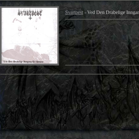
Svartpest
- Ved Den Drabelige Innga