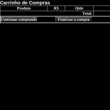
Carrinho de Compras
Produto
R$
Qtde
Total: