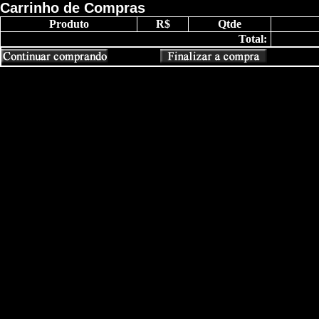
Carrinho de Compras
Produto
R$
Qtde
Total: