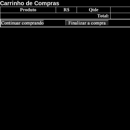
Carrinho de Compras
Produto
R$
Qtde
Total: