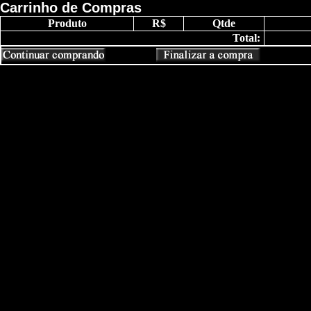
Carrinho de Compras
Produto
R$
Qtde
Total: