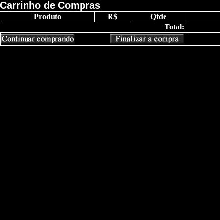
Carrinho de Compras
Produto
R$
Qtde
Total: