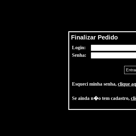
Finalizar Pedido
Login:
Senha:
Esqueci minha senha,
clique aq
Se ainda n�o tem cadastro,
cl