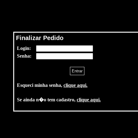
Finalizar Pedido
Login:
Senha:
Esqueci minha senha,
clique aqui.
Se ainda n�o tem cadastro,
clique aqui.