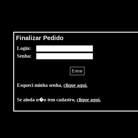
Finalizar Pedido
Login:
Senha:
Esqueci minha senha,
clique aqui.
Se ainda n�o tem cadastro,
clique aqui.