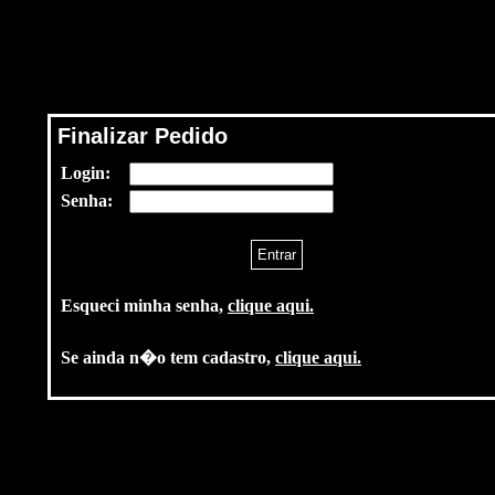
Finalizar Pedido
Login:
Senha:
Esqueci minha senha,
clique aqui.
Se ainda n�o tem cadastro,
clique aqui.