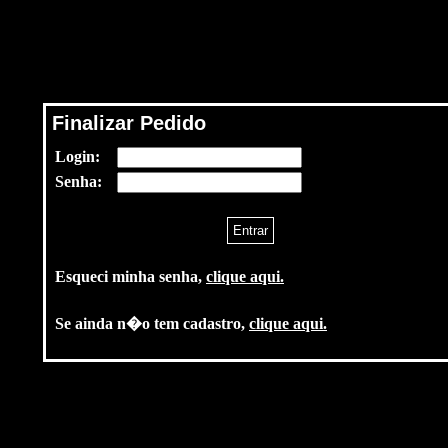
Finalizar Pedido
Login:
Senha:
Esqueci minha senha,
clique aqui.
Se ainda n�o tem cadastro,
clique aqui.