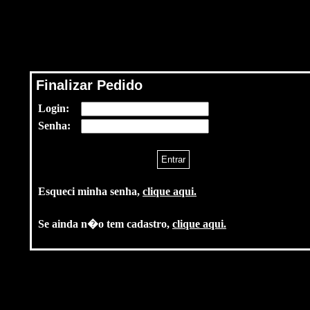
Finalizar Pedido
Login:
Senha:
Esqueci minha senha,
clique aqui.
Se ainda n�o tem cadastro,
clique aqui.