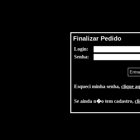
Finalizar Pedido
Login:
Senha:
Esqueci minha senha,
clique aq
Se ainda n�o tem cadastro,
cl