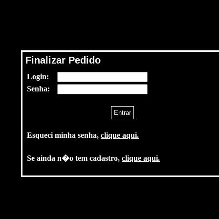
Finalizar Pedido
Login:
Senha:
Esqueci minha senha,
clique aqui.
Se ainda n�o tem cadastro,
clique aqui.