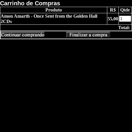
Carrinho de Compras
Produto
R$
Qtde
Amon Amarth - Once Sent from the Golden Hall
55,00
2CDs
Total: